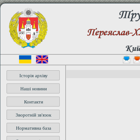
Труд
Переяслав-Х
Київ
Історія архіву
Наші новини
Контакти
Зворотній зв'язок
Нормативна база