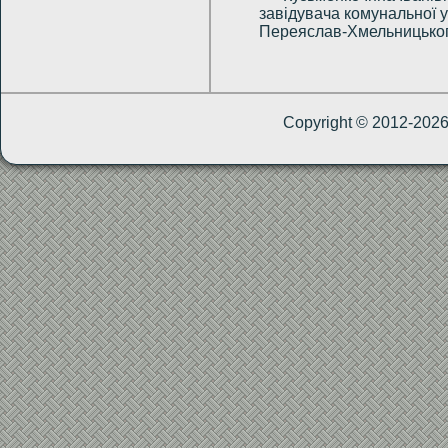
завідувача комунальної 
Переяслав-Хмельницьког
Copyright © 2012-202