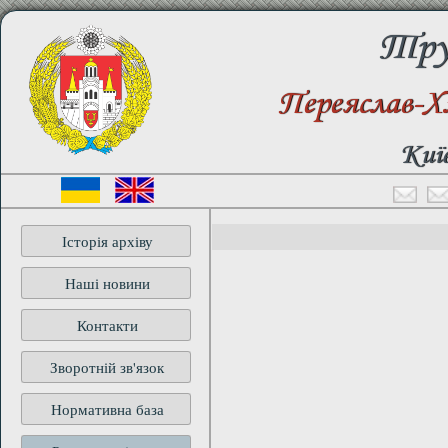
Труд
Переяслав-Х
Київ
Історія архіву
Наші новини
Контакти
Зворотній зв'язок
Нормативна база